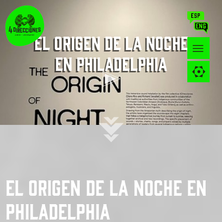
EL ORIGEN DE LA NOCHE
en Philadelphia
EL ORIGEN DE LA NOCHE en
Philadelphia