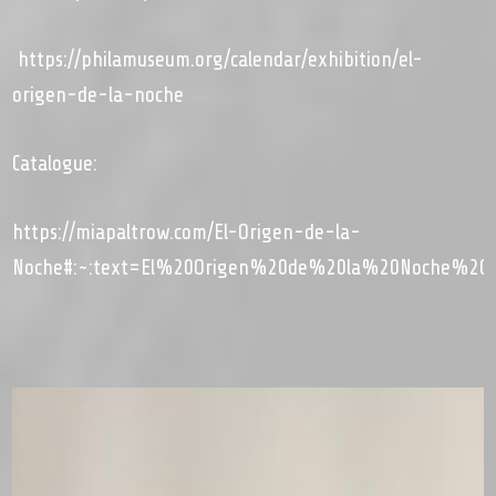
https://philamuseum.org/calendar/exhibition/el-
origen-de-la-noche
Catalogue:
https://miapaltrow.com/El-Origen-de-la-
Noche#:~:text=El%20Origen%20de%20la%20Noche%20(