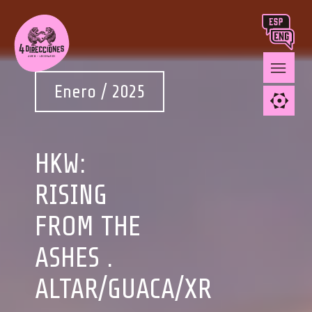
Enero / 2025
HKW:
RISING
FROM THE
ASHES .
ALTAR/GUACA/XR