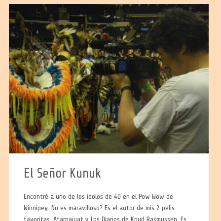
El Señor Kunuk
Encontré a uno de los ídolos de 4D en el Pow Wow de
Winnipeg. No es maravilloso? Es el autor de mis 2 pelis
favoritas, Atarnajuat y Los Diarios de Knud Rasmussen. Es