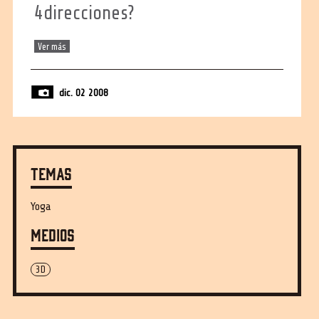
4direcciones?
Ver más
dic. 02 2008
Temas
Yoga
Medios
3D