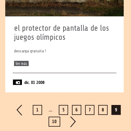
el protector de pantalla de los
juegos olímpicos
descarga gratuita !
Ver más
dic. 01 2008
1
…
5
6
7
8
9
10