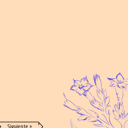
Siguiente »