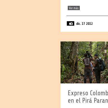
Ver más
dic. 17 2012
Expreso Colomb
en el Pirá Para