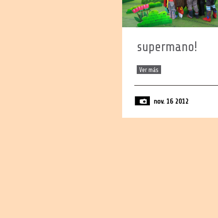
supermano!
Ver más
nov. 16 2012