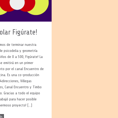
olar Figúrate!
mos de terminar nuestra
de psicodelia y geometría
iños de 0 a 500, Figúrate! La
se emitirá en un primer
to por el canal Encuentro de
tina. Es una co-producción
4direcciones, Villegas
es, Canal Encuentro y Timbo
o. Gracias a todo el equipo
abajó para hacer posible
hermoso proyecto! […]
ás