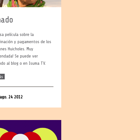
nado
a película sobre la
rinación y pagamentos de los
nes Huicholes. Muy
endada! Se puede ver
do al blog o en Isuma TV.
ás
ago. 24 2012