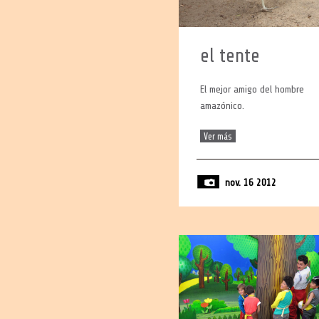
el tente
El mejor amigo del hombre
amazónico.
Ver más
nov. 16 2012