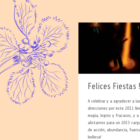
Felices Fiestas 
A celebrar y a agradecer a la
direcciones por este 2012 ll
magia, logros y fracasos, y a
alistarnos para un 2013 carg
de acción, abundancia, fuerz
belleza!