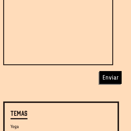
Enviar
Temas
Yoga