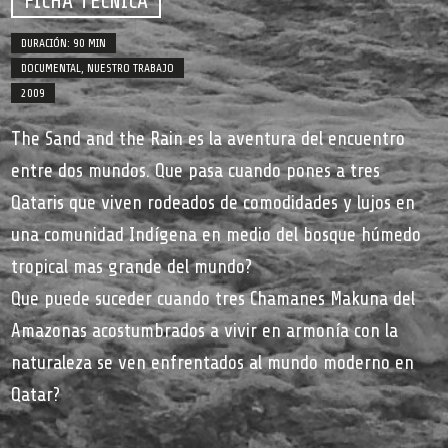
FICHA TÉCNICA
DURACIÓN: 90 MIN
DOCUMENTAL
,
NUESTRO TRABAJO
2009
The Sand and the Rain es la aventura del encuentro
entre dos mundos. Que pasa cuando pones a tres
Qataris que viven rodeados de comodidades y lujos en
una comunidad Indígena en medio del bosque húmedo
tropical mas grande del mundo?
Que puede suceder cuando tres Chamanes Makuna del
Amazonas acostumbrados a vivir en armonía con la
naturaleza se ven enfrentados al mundo moderno en
Qatar?