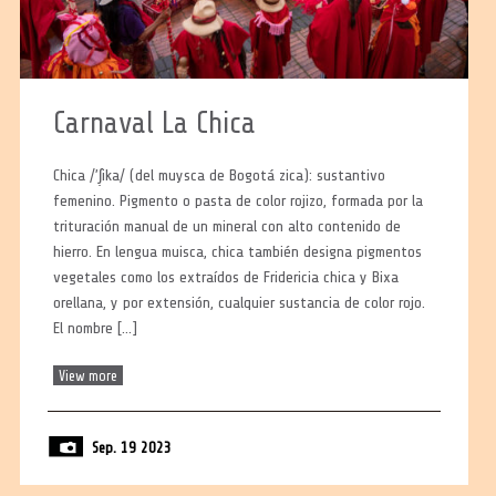
Carnaval La Chica
Chica /’ʃ̣ika/ (del muysca de Bogotá zica): sustantivo
femenino. Pigmento o pasta de color rojizo, formada por la
trituración manual de un mineral con alto contenido de
hierro. En lengua muisca, chica también designa pigmentos
vegetales como los extraídos de Fridericia chica y Bixa
orellana, y por extensión, cualquier sustancia de color rojo.
El nombre […]
View more
Sep. 19 2023