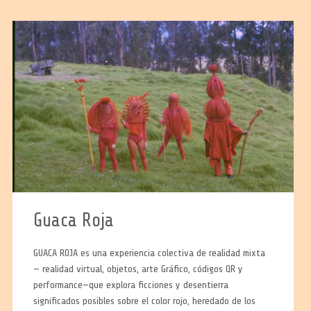
Guaca Roja
GUACA ROJA es una experiencia colectiva de realidad mixta
— realidad virtual, objetos, arte Gráfico, códigos QR y
performance—que explora ficciones y desentierra
significados posibles sobre el color rojo, heredado de los