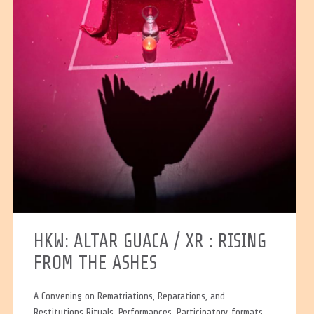
HKW: ALTAR GUACA / XR : RISING
FROM THE ASHES
A Convening on Rematriations, Reparations, and
Restitutions Rituals, Performances, Participatory formats,