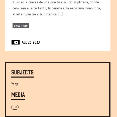
Muiscas. A través de una práctica multidisciplinaria, donde
conviven el arte textil, la cerámica, la escultura monolítica,
el arte rupestre y la botánica, […]
View more
Apr. 25 2023
Subjects
Yoga
Media
3D