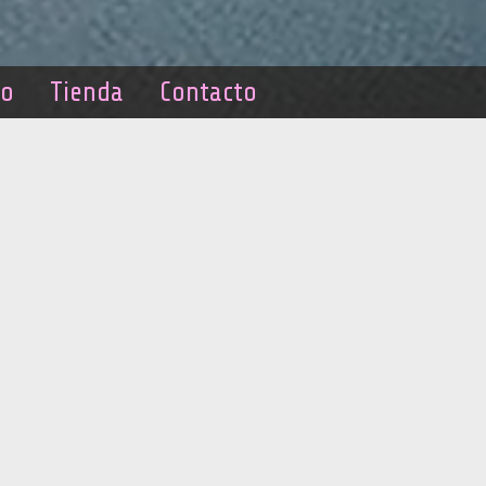
to
Tienda
Contacto